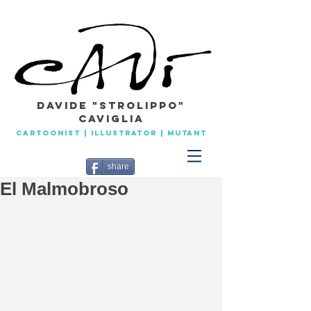
Davide "Strolippo"
caviglia
CARTOONIST | ILLUSTRATOR | MuTANT
share
El Malmobroso