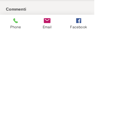
Commenti
Phone
Email
Facebook
Scrivi un commento...
Archivio